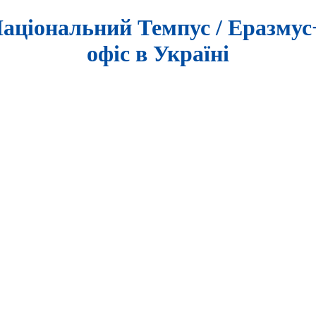
аціональний Темпус / Еразму
офіс в Україні