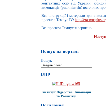
контактних осіб від України, юридич
виконавців (реципієнтів) поточних про
Всі інструкції і матеріали для викона
проектів Темпус IV:
http://erasmusplus.o
Всі проекти Темпус завершено.
Наступ
Пошук на порталі
Пошук
ІЛІР
Інститут Лідерства, Інновацій
та Розвитку
Посилання