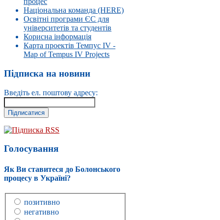
процес
Національна команда (HERE)
Освітні програми ЄС для
університетів та студентів
Корисна інформація
Карта проектів Темпус IV -
Map of Tempus IV Projects
Підписка на новини
Введіть ел. поштову адресу:
Підписка RSS
Голосування
Як Ви ставитеся до Болонського
процесу в Україні?
позитивно
негативно