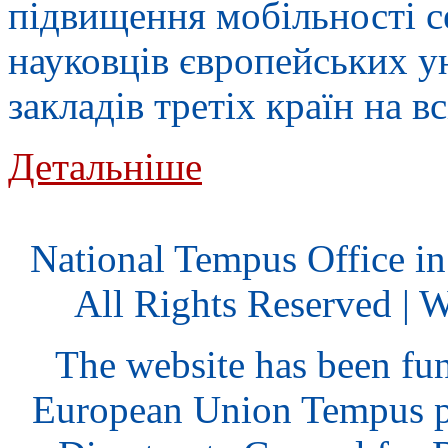
підвищення мобільності се
науковців європейських у
закладів третіх країн на в
Детальніше
National Tempus Office i
All Rights Reserved | 
The website has been fu
European Union Tempus p