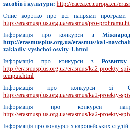
засобів і культури:
http://eacea.ec.europa.eu/er
Опис коротко про всі напрями програми 
http://erasmusplus.org.ua/erasmus/pro-prohramu.h
Інформація про конкурси
з Міжнародно
http://erasmusplus.org.ua/erasmus/ka1-navchal
zakladiv-vyshchoi-osvity-1.html
Інформація про конкурси з
Розвитк
http://erasmusplus.org.ua/erasmus/ka2-proekty-spiv
tempus.html
Інформація про конкурси зі
http://erasmusplus.org.ua/erasmus/ka2-proekty-spiv
Інформація про конкурси напр
http://erasmusplus.org.ua/erasmus/ka2-proekty-spiv
Інформація про конкурси з європейських студій