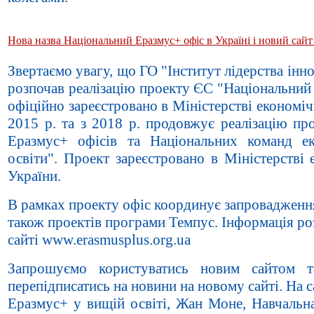
Нова назва Національний Еразмус+ офіс в Україні і новий сайт 
Звертаємо увагу, що ГО "Інститут лідерства інно
розпочав реалізацію проекту ЄС "Національний 
офіційно зареєстровано в Міністерстві економічн
2015 р. та з 2018 р. продовжує реалізацію п
Еразмус+ офісів та Національних команд е
освіти". Проект зареєстровано в Міністерстві 
України.
В рамках проекту офіс координує запровадженн
також проектів програми Темпус. Інформація ро
сайті www.erasmusplus.org.ua
Запрошуємо користуватись новим сайтом та
перепідписатись на новини на новому сайті. На 
Еразмус+ у вищій освіті, Жан Моне, Навчальна