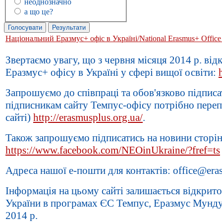
неоднозначно
а що це?
Національний Еразмус+ офіс в Україні/National Erasmus+ Office 
Звертаємо увагу, що з червня місяця 2014 р. ві
Еразмус+ офісу в Україні у сфері вищої освіти:
Запрошуємо до співпраці та обов'язково підписа
підписникам сайту Темпус-офісу потрібно переп
сайті)
http://erasmusplus.org.ua/
.
Також запрошуємо підписатись на новини сторін
https://www.facebook.com/NEOinUkraine/?fref=ts
Адреса нашої е-пошти для контактів: office@era
Інформація на цьому сайті залишається відкрито
України в програмах ЄС Темпус, Еразмус Мундус
2014 р.