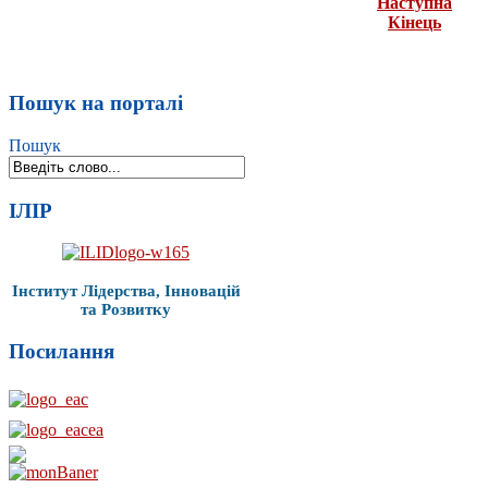
Наступна
Кінець
Пошук на порталі
Пошук
ІЛІР
Інститут Лідерства, Інновацій
та Розвитку
Посилання