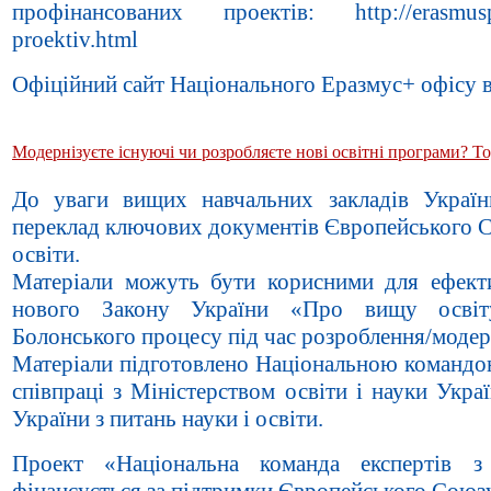
профінансованих проектів: http://erasmusplu
proektiv.html
Офіційний сайт Національного Еразмус+ офісу в
Модернізуєте існуючі чи розробляєте нові освітні програми? То
До уваги вищих навчальних закладів України 
переклад ключових документів Європейського С
освіти.
Матеріали можуть бути корисними для ефект
нового Закону України «Про вищу освіт
Болонського процесу під час розроблення/модерн
Матеріали підготовлено Національною командо
співпраці з Міністерством освіти і науки Укр
України з питань науки і освіти.
Проект «Національна команда експертів з
фінансується за підтримки Європейського Союз