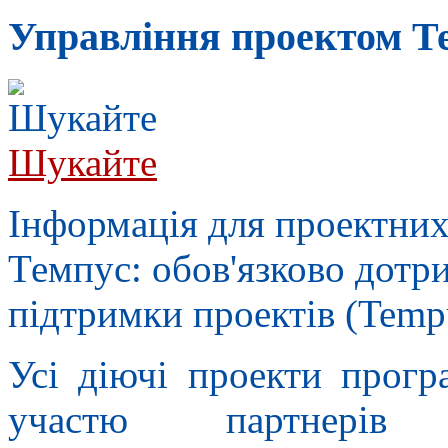
Управлiння проектом Т
Шукайте
Інформація для проектних
Темпус: обов'язково дотр
підтримки проектів (Tempus
Усі діючі проекти прогр
участю партнерів