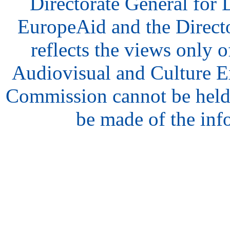
Directorate General for
EuropeAid and the Direct
reflects the views only o
Audiovisual and Culture 
Commission cannot be held
be made of the inf
hair
style
model