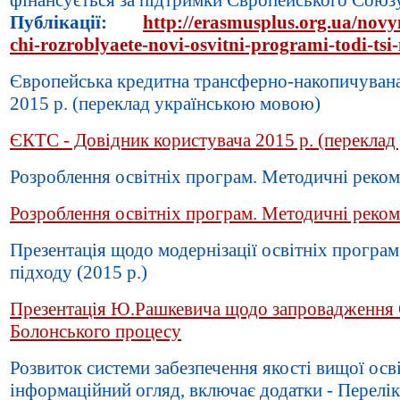
Публікації:
http://erasmusplus.org.ua/nov
chi-rozroblyaete-novi-osvitni-programi-todi-tsi
Європейська кредитна трансферно-накопичувана
2015 р. (переклад українською мовою)
ЄКТС - Довідник користувача 2015 р. (перекла
Розроблення освітніх програм. Методичні рекоме
Розроблення освітніх програм. Методичні реком
Презентація щодо модернізації освітніх програм
підходу (2015 р.)
Презентація Ю.Рашкевича щодо запровадження 
Болонського процесу
Розвиток системи забезпечення якості вищої осв
інформаційний огляд, включає додатки - Перелік