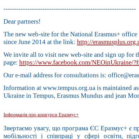
-------------------------------------------------------------
Dear partners!
The new web-site for the National Erasmus+ office 
since June 2014 at the link:
http://erasmusplus.org.
We invite all to visit new web-site and sign up for 
page:
https://www.facebook.com/NEOinUkraine/?fr
Our e-mail address for consultations is: office@er
Information at www.tempus.org.ua is maintained as a
Ukraine in Tempus, Erasmus Mundus and jean Mon
Інформація про конкурси Еразмус+
Звертаємо увагу, що програма ЄС Еразмус+ є 
мобільності і співпраці у сфері освіти, під