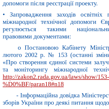
допомоги після реєстрації проекту.
• Запровадження заходів освітніх 
міжнародної технічної допомоги Єв
регулюється такими національн
правовими документами:
o Постановою Кабінету Міністрі
лютого 2002 р. № 153 (останні зміни
«Про створення єдиної системи залуч
та моніторингу міжнародної техн
http://zakon2.rada.gov.ua/laws/show/153
%D0%BF/paran18#n18
- Інформаційна довідка Міністерств
зборів України про деякі питання щодо