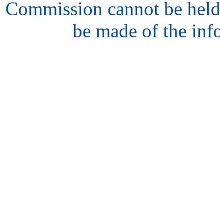
Commission cannot be held
be made of the inf
hair
style
model