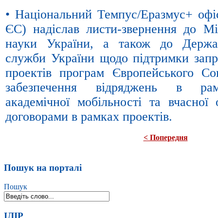
• Національний Темпус/Еразмус+ офіс
ЄС) надіслав листи-звернення до Мін
науки України, а також до Держав
служби України щодо підтримки запр
проектів програм Європейського Со
забезпечення відряджень в рам
академічної мобільності та вчасної 
договорами в рамках проектів.
< Попередня
Пошук на порталі
Пошук
ІЛІР