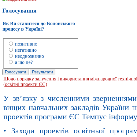
Голосування
Як Ви ставитеся до Болонського
процесу в Україні?
позитивно
негативно
неоднозначно
а що це?
Щодо порядку залучення і використання міжнародної технічно
(освітні проекти ЄС)
У зв’язку з численними зверненням
вищих навчальних закладів України 
проектів програми ЄС Темпус інформу
• Заходи проектів освітньої прогр