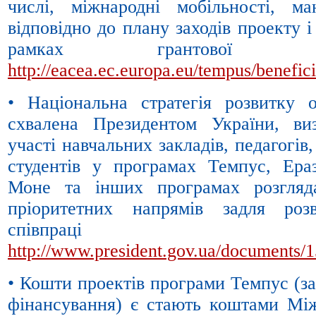
числі, міжнародні мобільності, ма
відповідно до плану заходів проекту 
рамках грантово
http://eacea.ec.europa.eu/tempus/benefic
• Національна стратегія розвитку 
схвалена Президентом України, ви
участі навчальних закладів, педагогів,
студентів у програмах Темпус, Ер
Моне та інших програмах розгляд
пріоритетних напрямів задля роз
співпраці
http://www.president.gov.ua/documents/
• Кошти проектів програми Темпус (з
фінансування) є стають коштами Між