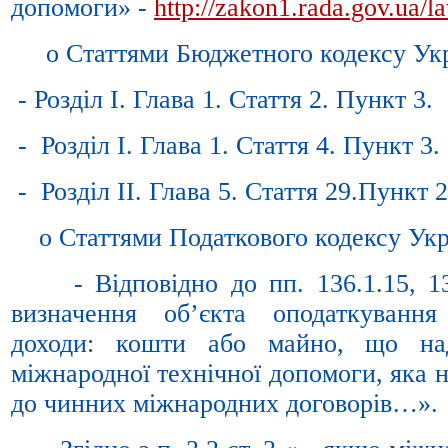
допомоги» -
http://zakon1.rada.gov.ua/
o Статтями Бюджетного кодексу Укр
- Розділ І. Глава 1. Стаття 2. Пункт 3.
- Розділ І. Глава 1. Стаття 4. Пункт 3.
- Розділ ІІ. Глава 5. Стаття 29.Пункт 2
o Статтями Податкового кодексу Укр
- Відповідно до пп. 136.1.15, 13
визначення об’єкта оподаткуванн
доходи: кошти або майно, що над
міжнародної технічної допомоги, яка н
до чинних міжнародних договорів…».