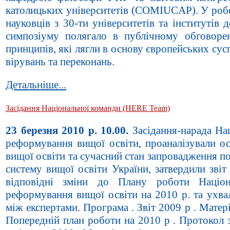
католицьких університетів (COMIUCAP). У робо
науковців з 30-ти університетів та інститутів 
симпозіуму полягало в публічному обговоре
принципів, які лягли в основу європейських сус
вірувань та переконань.
Детальніше...
Засідання Національної команди (HERE Team)
23 березня 2010 р.
10.00.
Засідання-нарада Нац
реформування вищої освіти, проаналізували ос
вищої освіти та сучасний стан запровадження п
систему вищої освіти України, затвердили звіт
відповідні зміни до Плану роботи Націон
реформування вищої освіти на 2010 р. та ухва
між експертами. Програма . Звіт 2009 р . Матеріа
Попередній план роботи на 2010 р . Протокол з