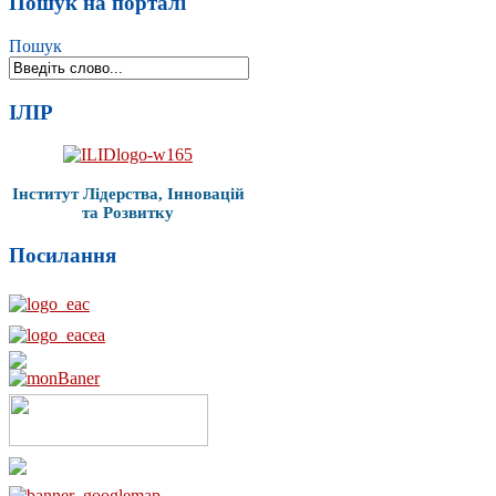
Пошук на порталі
Пошук
ІЛІР
Інститут Лідерства, Інновацій
та Розвитку
Посилання