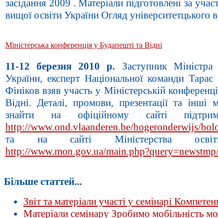
засідання 2009 . Матеріали підготовлені за уча
вищої освіти України Огляд університетцького в
Міністерська конференція у Будапешті та Відні
11-12 березня 2010 р.
Заступник Міністра 
України, експерт Національної команди Тара
Фініков взяв участь у Міністерській конференці
Відні. Деталі, промови, презентації та інші 
знайти на офіційному сайті підтрим
http://www.ond.vlaanderen.be/hogeronderwijs/bo
та на сайті Міністерства осв
http://www.mon.gov.ua/main.php?query=newstmp
Більше статтей...
Звіт та матеріали участі у семінарі Компете
Матеріали семінару Зробимо мобільність 