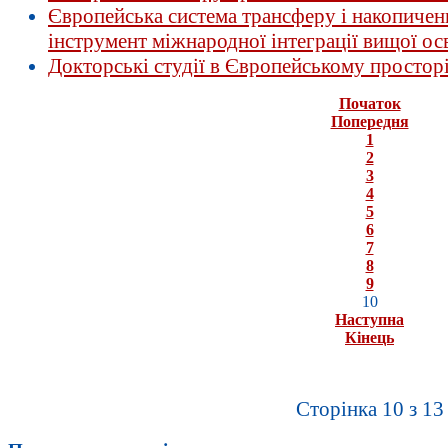
Європейська система трансферу і накопичен
інструмент міжнародної інтеграції вищої ос
Докторські студії в Європейському просторі
Початок
Попередня
1
2
3
4
5
6
7
8
9
10
Наступна
Кінець
Сторінка 10 з 13