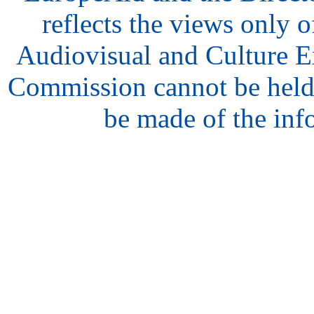
reflects the views only o
Audiovisual and Culture 
Commission cannot be held
be made of the inf
hair
style
model