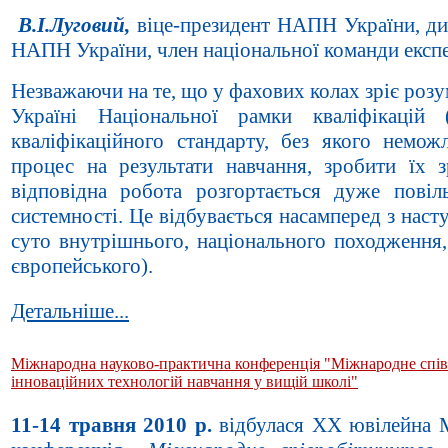
В.І.Луговий,
віце-президент НАПН України, ди
НАПН України, член національної команди експер
Незважаючи на те, що у фахових колах зріє розу
Україні Національної рамки кваліфікацій
кваліфікаційного стандарту, без якого немож
процес на результати навчання, зробити їх 
відповідна робота розгортається дуже повіл
системності. Це відбувається насамперед з наст
суто внутрішнього, національного походження,
європейського).
Детальніше...
Міжнародна науково-практична конференція "Міжнародне спів
інноваційних технологій навчання у вищій школі"
11-14 травня 2010 р.
відбулася ХХ ювілейна 