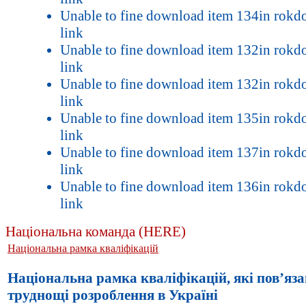
Unable to fine download item 134in rok
link
Unable to fine download item 132in rok
link
Unable to fine download item 132in rok
link
Unable to fine download item 135in rok
link
Unable to fine download item 137in rok
link
Unable to fine download item 136in rok
link
Національна команда (HERE)
Національна рамка кваліфікацій
Національна рамка кваліфікацій, які пов’язан
труднощі розроблення в Україні