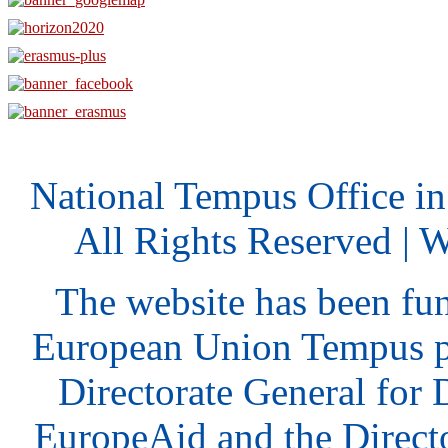
National Tempus Office i
All Rights Reserved | 
The website has been fu
European Union Tempus p
Directorate General for
EuropeAid and the Direct