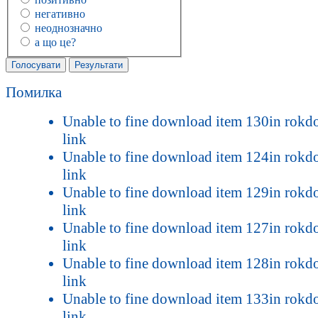
негативно
неоднозначно
а що це?
Помилка
Unable to fine download item 130in rok
link
Unable to fine download item 124in rok
link
Unable to fine download item 129in rok
link
Unable to fine download item 127in rok
link
Unable to fine download item 128in rok
link
Unable to fine download item 133in rok
link