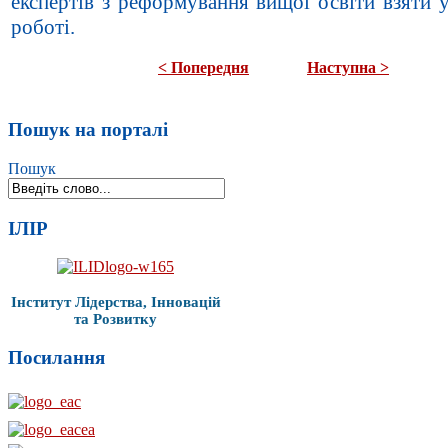
експертів з реформування вищої освіти взяти у
роботі.
< Попередня
Наступна >
Пошук на порталі
Пошук
ІЛІР
Інститут Лідерства, Інновацій
та Розвитку
Посилання