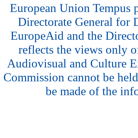
European Union Tempus p
Directorate General for
EuropeAid and the Direct
reflects the views only o
Audiovisual and Culture 
Commission cannot be held
be made of the inf
hair
style
model