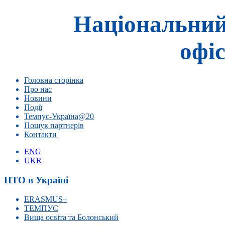
Національний
офіс
Головна сторінка
Про нас
Новини
Події
Темпус-Україна@20
Пошук партнерів
Контакти
ENG
UKR
НТО в Україні
ERASMUS+
ТЕМПУС
Вища освіта та Болонський