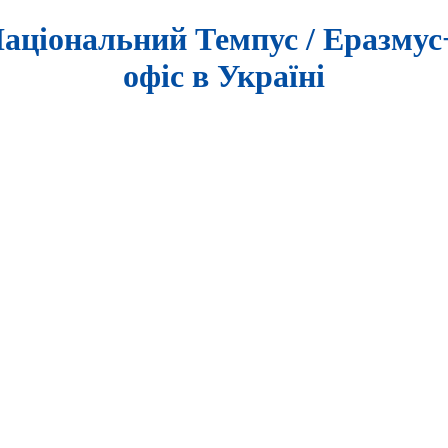
аціональний Темпус / Еразму
офіс в Україні