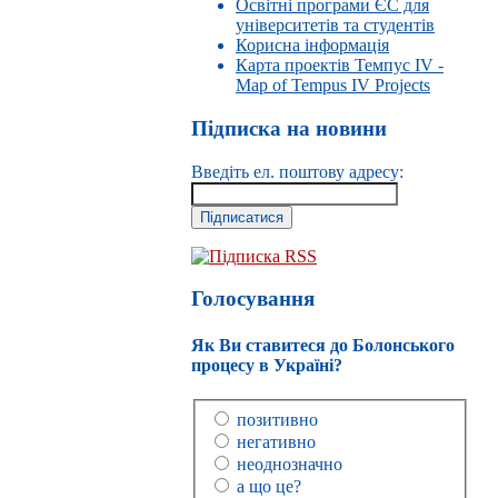
Освітні програми ЄС для
університетів та студентів
Корисна інформація
Карта проектів Темпус IV -
Map of Tempus IV Projects
Підписка на новини
Введіть ел. поштову адресу:
Підписка RSS
Голосування
Як Ви ставитеся до Болонського
процесу в Україні?
позитивно
негативно
неоднозначно
а що це?