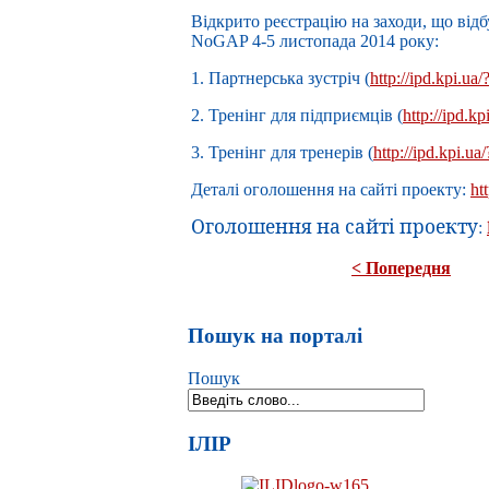
Відкрито реєстрацію на заходи, що відб
NoGAP 4-5 листопада 2014 року:
1. Партнерська зустріч (
http://ipd.kpi.ua
2. Тренінг для підприємців (
http://ipd.k
3. Тренінг для тренерів (
http://ipd.kpi.u
Деталі оголошення на сайті проекту:
ht
Оголошення на сайті проекту:
< Попередня
Пошук на порталі
Пошук
ІЛІР