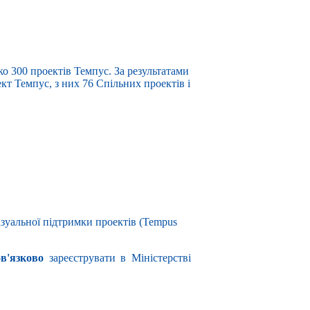
ько 300 проектів Темпус. За результатами
кт Темпус, з них 76 Спільних проектів і
зуальної підтримки проектів (Tempus
ов'язково
зареєструвати в Міністерстві