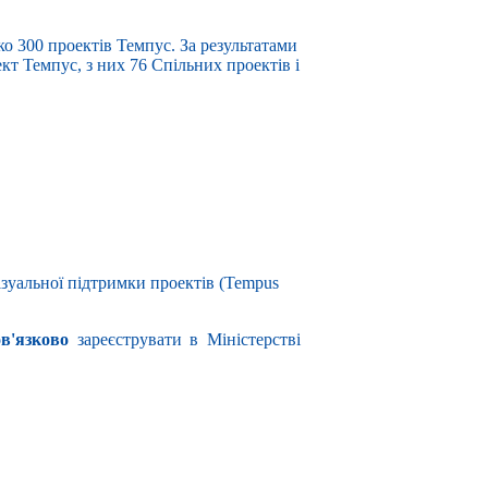
ько 300 проектів Темпус. За результатами
кт Темпус, з них 76 Спільних проектів і
зуальної підтримки проектів (Tempus
ов'язково
зареєструвати в Міністерстві