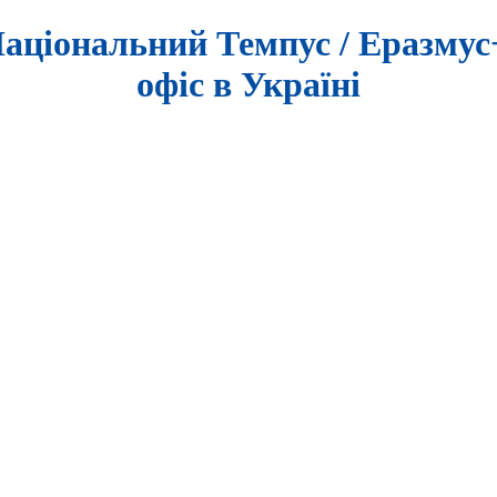
аціональний Темпус / Еразму
офіс в Україні