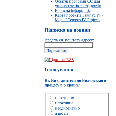
Освітні програми ЄС для
університетів та студентів
Корисна інформація
Карта проектів Темпус IV -
Map of Tempus IV Projects
Підписка на новини
Введіть ел. поштову адресу:
Підписка RSS
Голосування
Як Ви ставитеся до Болонського
процесу в Україні?
позитивно
негативно
неоднозначно
а що це?