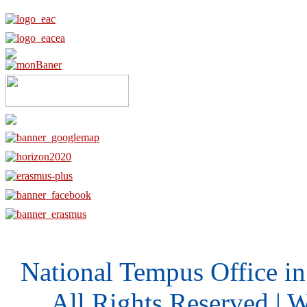
National Tempus Office i
All Rights Reserved | 