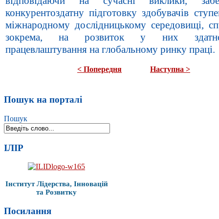
відповідаючи на сучасні виклики, забез
конкурентоздатну підготовку здобувачів ступ
міжнародному дослідницькому середовищі, сп
зокрема, на розвиток у них здатн
працевлаштування на глобальному ринку праці.
< Попередня
Наступна >
Пошук на порталі
Пошук
ІЛІР
Інститут Лідерства, Інновацій
та Розвитку
Посилання