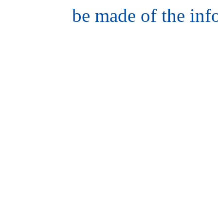
be made of the inf
hair
style
model