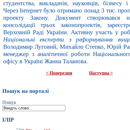
студентства, викладачів, науковців, бізнесу 
Через Інтернет було отримано понад 3 тис. про
проекту Закону. Документ створювався н
консолідації трьох законопроектів, зареєст
Верховній Раді України. Активну участь у роб
Національні експерти з реформування вищ
Володимир Луговий, Михайло Степко, Юрій Ра
менеджер з аналітичної роботи Національног
офісу в Україні Жанна Таланова.
< Попередня
Наступна >
Пошук на порталі
Пошук
ІЛІР