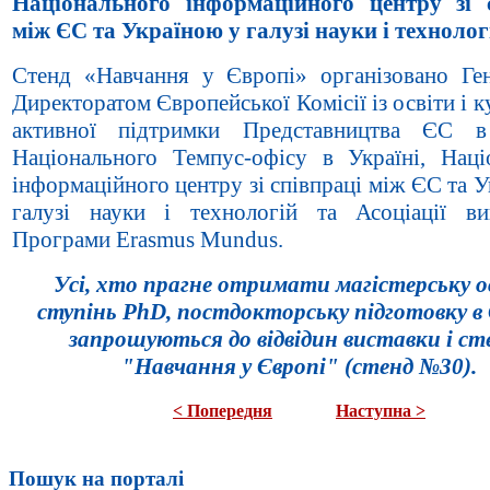
Національного інформаційного центру зі 
між ЄС та Україною у галузі науки і технолог
Стенд «Навчання у Європі» організовано Ге
Директоратом Європейської Комісії із освіти і к
активної підтримки Представництва ЄС в 
Національного Темпус-офісу в Україні, Наці
інформаційного центру зі співпраці між ЄС та 
галузі науки і технологій та Асоціації ви
Програми Erasmus Mundus.
Усі, хто прагне отримати магістерську о
ступінь PhD, постдокторську підготовку в 
запрошуються до відвідин виставки і ст
"Навчання у Європі" (стенд №30).
< Попередня
Наступна >
Пошук на порталі