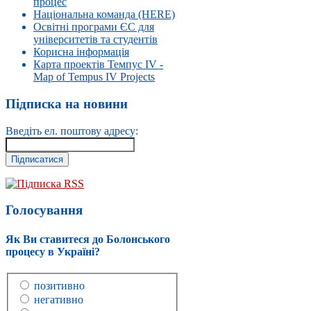
процес
Національна команда (HERE)
Освітні програми ЄС для
університетів та студентів
Корисна інформація
Карта проектів Темпус IV -
Map of Tempus IV Projects
Підписка на новини
Введіть ел. поштову адресу:
Підписка RSS
Голосування
Як Ви ставитеся до Болонського
процесу в Україні?
позитивно
негативно