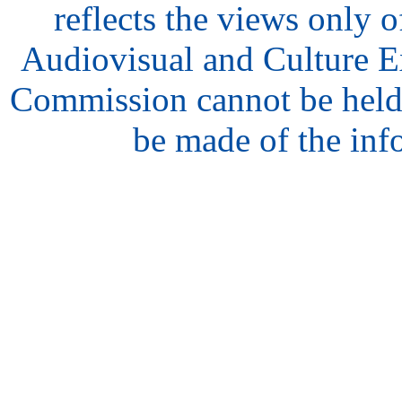
reflects the views only o
Audiovisual and Culture 
Commission cannot be held
be made of the inf
hair
style
model