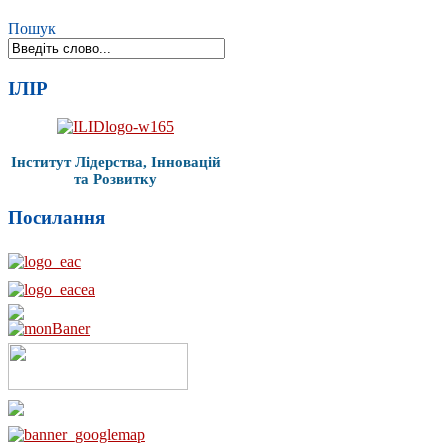
Пошук
ІЛІР
Інститут Лідерства, Інновацій
та Розвитку
Посилання