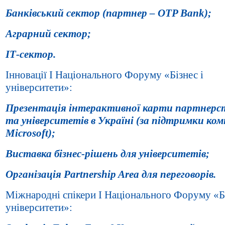
Банківський сектор (партнер –
OTP
Bank
);
Аграрний сектор;
ІТ-сектор.
Інновації І Національного Форуму «Бізнес і
університети»:
Презентація інтерактивної карти партнерст
та університетів в Україні (за підтримки ком
Microsoft
);
Виставка бізнес-рішень для університетів;
Організація
Partnership
Area
для переговорів.
Міжнародні спікери І Національного Форуму «Бі
університети»: