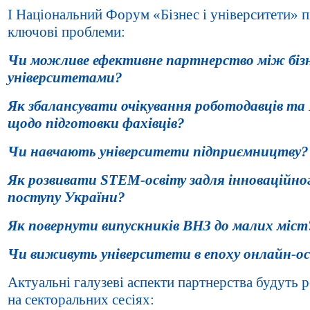
І Національний Форум «Бізнес і університети» п
ключові проблеми:
Чи можливе ефективне партнерство між біз
університетами?
Як збалансувати очікування роботодавців та
щодо підготовки фахівців?
Чи навчають університети підприємництву?
Як розвивати
STEM
-освіту задля інноваційно
поступу України?
Як повернути випускників ВНЗ до малих міст
Чи виживуть університети в епоху онлайн-о
Актуальні галузеві аспекти партнерства будуть р
на секторальних сесіях: