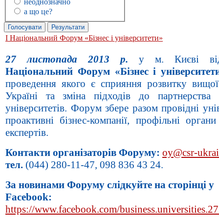
неоднозначно
а що це?
І Національний Форум «Бізнес і університети»
27
листопада 2013 р.
у м. Києві
в
Національний Форум «Бізнес і університет
проведення якого є сприяння розвитку вищої
Україні та зміна підходів до партнерства 
університетів.
Форум збере разом провідні унів
проактивні бізнес-компанії, профільні органи
експертів.
Контакти організаторів Форуму:
oy@csr-ukrai
тел.
(044) 280-11-47, 098 836 43 24.
За новинами Форуму слідкуйте на сторінці у
Facebook:
https://www.facebook.com/business.universities.27