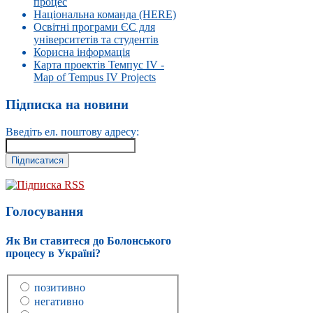
процес
Національна команда (HERE)
Освітні програми ЄС для
університетів та студентів
Корисна інформація
Карта проектів Темпус IV -
Map of Tempus IV Projects
Підписка на новини
Введіть ел. поштову адресу:
Підписка RSS
Голосування
Як Ви ставитеся до Болонського
процесу в Україні?
позитивно
негативно