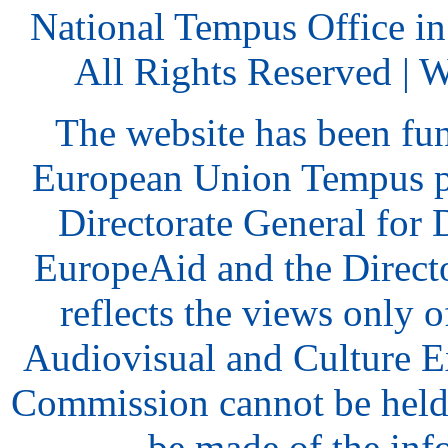
National Tempus Office i
All Rights Reserved | 
The website has been fu
European Union Tempus p
Directorate General for
EuropeAid and the Direct
reflects the views only o
Audiovisual and Culture 
Commission cannot be held
be made of the inf