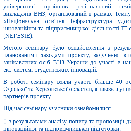
університеті пройшов регіональний сем
викладачів ВНЗ, організований в рамках Темпу
«Національна освітня інфраструктура удос
інноваційної та підприємницької діяльності ІТ-
(NEFESIE).
Метою семінару було ознайомлення з резуль
планованими заходами проекту, залучення вик
зацікавлених осіб ВНЗ України до участі в на
еко-системі студентських інновацій.
В роботі семінару взяли участь більше 40 о
Одеської та Херсонської областей, а також з унів
партнерів проекту.
Під час семінару учасники ознайомилися
 з результатами аналізу попиту та пропозиції д
інноваційної та підприємницької підготовки;