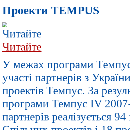
Проекти TEMPUS
Читайте
У межах п
рограми Темпу
участі партнерів з Україн
проектів Темпус. За резу
програми Темпус IV 2007-
партнерів реалізується 94
Спільних проектів і 18 пр