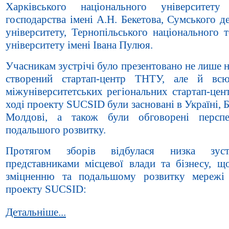
Харківського національного університету
господарства імені А.Н. Бекетова, Сумського 
університету, Тернопільського національного 
університету імені Івана Пулюя.
Учасникам зустрічі було презентовано не лише
створений стартап-центр ТНТУ, але й вс
міжуніверситетських регіональних стартап-цен
ході проекту SUCSID були засновані в Україні, Б
Молдові, а також були обговорені перспе
подальшого розвитку.
Протягом зборів відбулася низка зус
представниками місцевої влади та бізнесу, щ
зміцненню та подальшому розвитку мережі 
проекту SUCSID:
Детальніше...