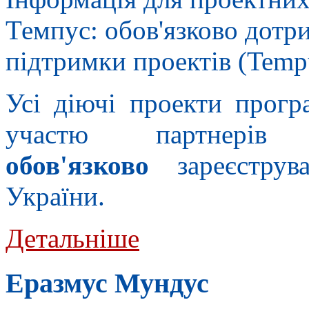
Темпус: обов'язково дотр
підтримки проектів (Tempus
Усі діючі проекти прогр
участю партнерів
обов'язково
зареєструва
України.
Детальніше
Еразмус Мундус