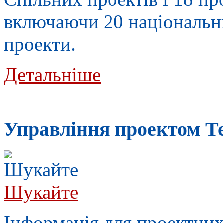
включаючи 20 національни
проекти.
Детальніше
Управлiння проектом Т
Шукайте
Інформація для проектних