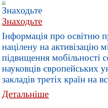
Знаходьте
Інформація про освітню 
націлену на активізацію 
підвищення мобільності се
науковців європейських у
закладів третіх країн на в
Детальніше