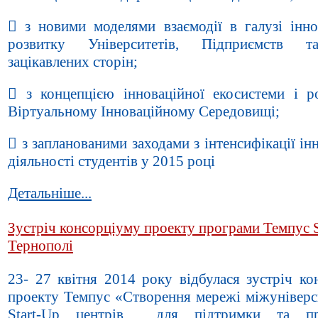
 з новими моделями взаємодії в галузі інно
розвитку Університетів, Підприємств 
зацікавлених сторін;
 з концепцією інноваційної екосистеми і 
Віртуальному Інноваційному Середовищі;
 з запланованими заходами з інтенсифікації ін
діяльності студентів у 2015 році
Детальніше...
Зустріч консорціуму проекту програми Темпус
Тернополі
23- 27 квітня 2014 року відбулася зустріч ко
проекту Темпус «Створення мережі міжуніверс
Start-Up центрів для підтримки та пр