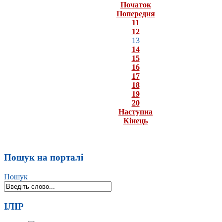
Початок
Попередня
11
12
13
14
15
16
17
18
19
20
Наступна
Кінець
Пошук на порталі
Пошук
ІЛІР