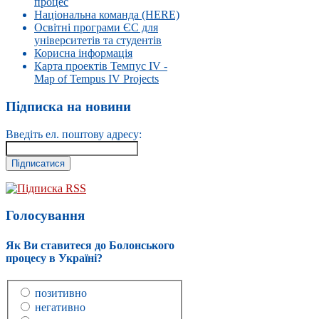
процес
Національна команда (HERE)
Освітні програми ЄС для
університетів та студентів
Корисна інформація
Карта проектів Темпус IV -
Map of Tempus IV Projects
Підписка на новини
Введіть ел. поштову адресу:
Підписка RSS
Голосування
Як Ви ставитеся до Болонського
процесу в Україні?
позитивно
негативно