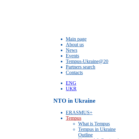
Main page
About us
News
Events
Tempus-Ukraine@20
Partners search
Contacts
ENG
UKR
NTO in Ukraine
ERASMUS+
Tempus
What is Tempus
Tempus in Ukraine
Outline