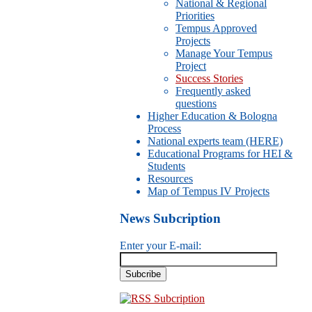
National & Regional
Priorities
Tempus Approved
Projects
Manage Your Tempus
Project
Success Stories
Frequently asked
questions
Higher Education & Bologna
Process
National experts team (HERE)
Educational Programs for HEI &
Students
Resources
Map of Tempus IV Projects
News Subcription
Enter your E-mail:
RSS Subcription