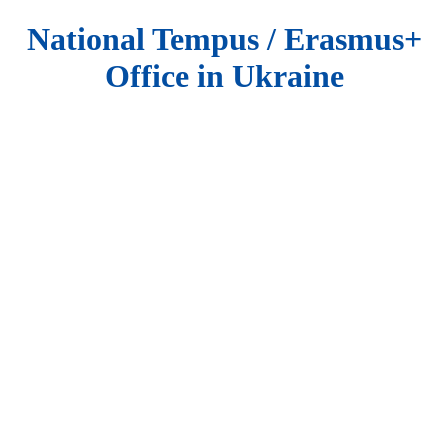
National Tempus / Erasmus+
Office in Ukraine