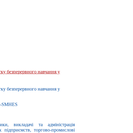
ку безперервного навчання у
ку безперервного навчання у
S-SMHES
ики, викладачі та адміністрація
х підприємств, торгово-промислові