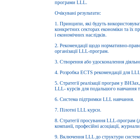
програми LLL.
Очікувані результати:
1. Принципи, які будуть використовува
конкретних секторах економіки та їх пр
і економічних наслідків.
2. Рекомендації щодо нормативно-прав
організації LLL-програм.
3. Створення або удосконалення діяльн
4. Розробка ECTS рекомендації для LL
5. Стратегії реалізації програм у ВНЗах
LLL- курсів для подальшого навчання т
6. Система підтримки LLL навчання.
7. Пілотні LLL курси.
8. Стратегії просування LLL-програм (д
компанії, професійні асоціації, журнали
9. Включення LLL до структури системи