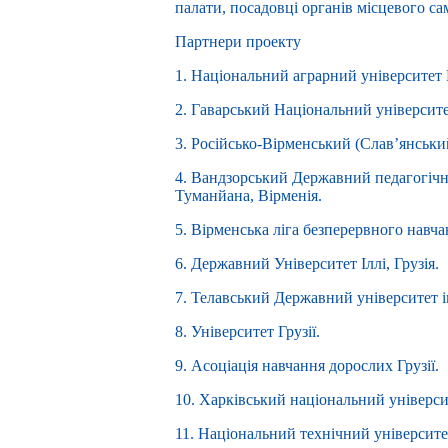
палати, посадовці органів місцевого с
Партнери проекту
1. Національний аграрний університет 
2. Гаварський Національний університе
3. Російсько-Вірменський (Слав’янський
4. Вандзорський Державний педагогічн
Туманйана, Вірменія.
5. Вірменська ліга безперервного навча
6. Державний Університет Іллі, Грузія.
7. Телавський Державний університет ім
8. Університет Грузії.
9. Асоціація навчання дорослих Грузії.
10. Харківський національний універси
11. Національний технічний університе