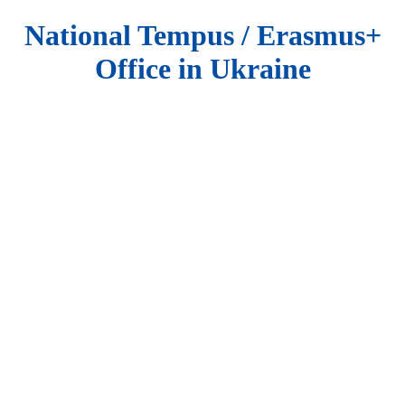
National Tempus / Erasmus+
Office in Ukraine