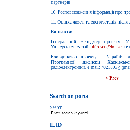
партнерів.
10. Розповсюдження інформації про про
11. Оцінка якості та експлуатація після
Контакти:
Генеральний менеджер проекту: Ул
Університет, e-mail:
ulf.rosen@lnu.se
, те
Координатор проекту в Україні: Іл
Програмної інженерії Харківсько
радіоелектроніки, e-mail: 7021805@gma
< Prev
Search on portal
Search
ILID