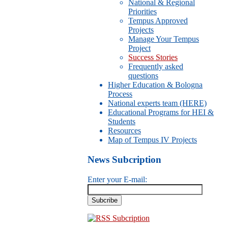
National & Regional
Priorities
Tempus Approved
Projects
Manage Your Tempus
Project
Success Stories
Frequently asked
questions
Higher Education & Bologna
Process
National experts team (HERE)
Educational Programs for HEI &
Students
Resources
Map of Tempus IV Projects
News Subcription
Enter your E-mail:
RSS Subcription