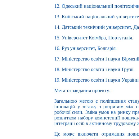
12. Одеський національний політехнічн
13. Київський національний університет
14. Датський технічний університет, Да
15. Університет Коімбра, Португалія.
16. Руз університет, Болгарія.
17. Міністерство освіти і науки Вірменії
18. Міністерство освіти і науки Грузії.
19. Міністерство освіти і науки України
Мета та завдання проекту:
Загальною метою є поліпшення стану 
інновацій у зв'язку з розривом між 
робочої сили. Зміна умов на ринку пр
розвитком набору компетенції пошукач
інтеграції осіб в активному трудовому 
Це може включати отримання нових