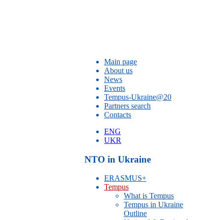
Main page
About us
News
Events
Tempus-Ukraine@20
Partners search
Contacts
ENG
UKR
NTO in Ukraine
ERASMUS+
Tempus
What is Tempus
Tempus in Ukraine
Outline