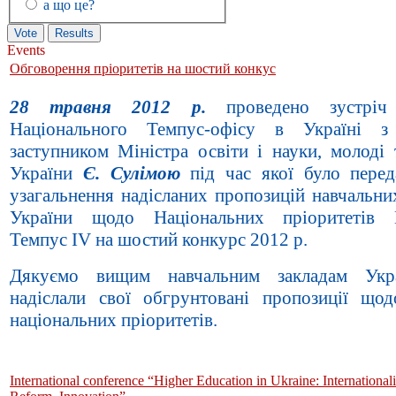
а що це?
Events
Обговорення пріоритетів на шостий конкус
28 травня 2012 р.
проведено зустріч
Національного Темпус-офісу в Україні 
заступником Міністра освіти і науки, молоді 
України
Є. Сулімою
під час якої було перед
узагальнення надісланих пропозицій навчальни
України щодо Національних пріоритетів 
Темпус IV на шостий конкурс 2012 р.
Дякуємо вищим навчальним закладам Укр
надіслали свої обгрунтовані пропозиції що
національних пріоритетів.
International conference “Higher Education in Ukraine: Internationali