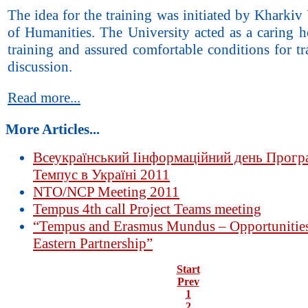
The idea for the training was initiated by Kharkiv
of Humanities. The University acted as a caring h
training and assured comfortable conditions for t
discussion.
Read more...
More Articles...
Всеукраїнський Іінформаційний день Прогр
Темпус в Україні 2011
NTO/NCP Meeting 2011
Tempus 4th call Project Teams meeting
“Tempus and Erasmus Mundus – Opportunities 
Eastern Partnership”
Start
Prev
1
2