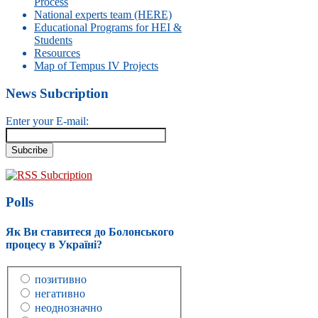
Process
National experts team (HERE)
Educational Programs for HEI &
Students
Resources
Map of Tempus IV Projects
News Subcription
Enter your E-mail:
RSS Subcription
Polls
Як Ви ставитеся до Болонського
процесу в Україні?
позитивно
негативно
неоднозначно