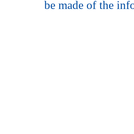
be made of the inf
hair
style
model