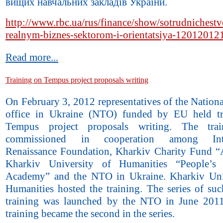
вищих навчальних закладів України.
http://www.rbc.ua/rus/finance/show/sotrudnichestv
realnym-biznes-sektorom-i-orientatsiya-1201201
Read more...
Training on Tempus project proposals writing
On February 3, 2012 representatives of the Nation
office in Ukraine (NTO) funded by EU held tr
Tempus project proposals writing. The tra
commissioned in cooperation among Inter
Renaissance Foundation, Kharkiv Charity Fund 
Kharkiv University of Humanities “People’s 
Academy” and the NTO in Ukraine. Kharkiv Uni
Humanities hosted the training. The series of suc
training was launched by the NTO in June 2011
training became the second in the series.