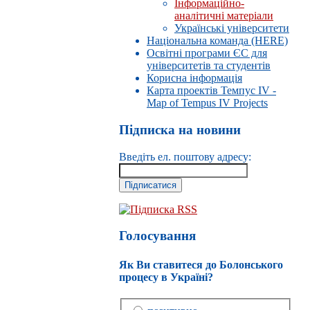
Інформаційно-
аналітичні матеріали
Українські університети
Національна команда (HERE)
Освітні програми ЄС для
університетів та студентів
Корисна інформація
Карта проектів Темпус IV -
Map of Tempus IV Projects
Підписка на новини
Введіть ел. поштову адресу:
Підписка RSS
Голосування
Як Ви ставитеся до Болонського
процесу в Україні?