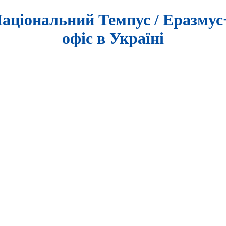
аціональний Темпус / Еразму
офіс в Україні