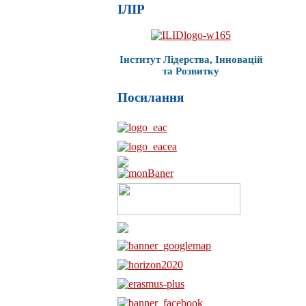
ІЛІР
Інститут Лідерства, Інновацій
та Розвитку
Посилання