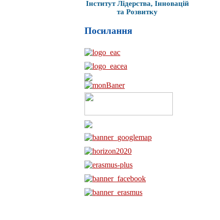
Інститут Лідерства, Інновацій
та Розвитку
Посилання