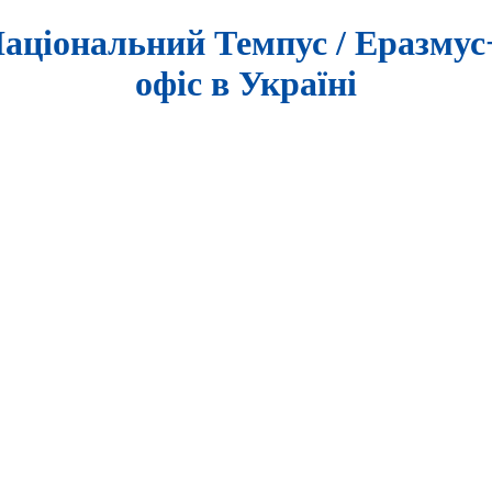
аціональний Темпус / Еразму
офіс в Україні