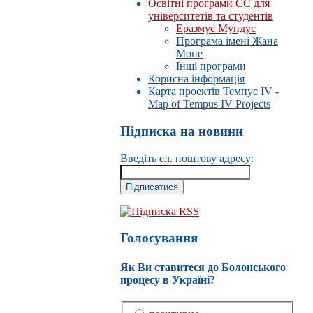
Освітні програми ЄС для
університетів та студентів
Еразмус Мундус
Програма імені Жана
Моне
Інші програми
Корисна інформація
Карта проектів Темпус IV -
Map of Tempus IV Projects
Підписка на новини
Введіть ел. поштову адресу:
Підписка RSS
Голосування
Як Ви ставитеся до Болонського
процесу в Україні?