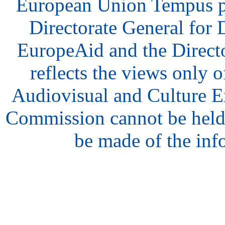
European Union Tempus p
Directorate General for
EuropeAid and the Direct
reflects the views only o
Audiovisual and Culture 
Commission cannot be held
be made of the inf
hair
style
model