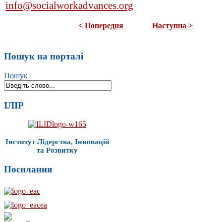
info@socialworkadvances.org
< Попередня
Наступна >
Пошук на порталі
Пошук
ІЛІР
Інститут Лідерства, Інновацій
та Розвитку
Посилання