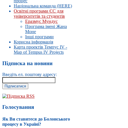
процес
Національна команда (HERE)
Освітні програми ЄС для
університетів та студентів
Еразмус Мундус
Програма імені Жана
Моне
Інші програми
Корисна інформація
Карта проектів Темпус IV -
Map of Tempus IV Projects
Підписка на новини
Введіть ел. поштову адресу:
Підписка RSS
Голосування
Як Ви ставитеся до Болонського
процесу в Україні?