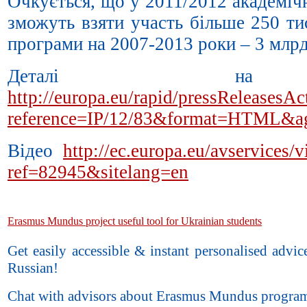
Очкується, що у 2011/2012 академіч
зможуть взяти участь більше 250 ти
програми на 2007-2013 роки – 3 млрд
Деталі на 
http://europa.eu/rapid/pressReleasesAc
reference=IP/12/83&format=HTML&
Відео
http://ec.europa.eu/avservices/
ref=82945&sitelang=en
Erasmus Mundus project useful tool for Ukrainian students
Get easily accessible & instant personalised advic
Russian!
Chat with advisors about Erasmus Mundus progra