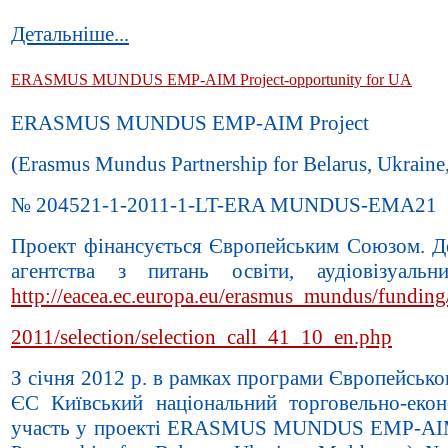
Детальніше...
ERASMUS MUNDUS EMP-AIM Project-opportunity for UA
ERASMUS MUNDUS EMP-AIM Project
(Erasmus Mundus Partnership for Belarus, Ukraine
№ 204521-1-2011-1-LT-ERA MUNDUS-ЕМА21
Проект фінансується Європейським Союзом. Де
агентства з питань освіти, аудіовізуаль
http://eacea.ec.europa.eu/erasmus_mundus/funding
2011/selection/selection_call_41_10_en.php
З січня 2012 р. в рамках програми Європейськог
ЄС Київський національний торговельно-екон
участь у проекті ERASMUS MUNDUS EMP-AIM 