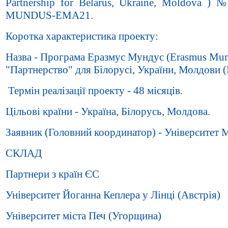
Partnership for Belarus, Ukraine, Moldova )
MUNDUS-ЕМА21.
Коротка характеристика проекту:
Назва - Програма Еразмус Мундус (Erasmus Mun
"Партнерство" для Білорусі, України, Молдови
Термін реалізації проекту - 48 місяців.
Цільові країни - Україна, Білорусь, Молдова.
Заявник (Головний координатор) - Університет М
СКЛАД
Партнери з країн ЄС
Університет Йоганна Кеплера у Лінці (Австрія)
Університет міста Печ (Угорщина)