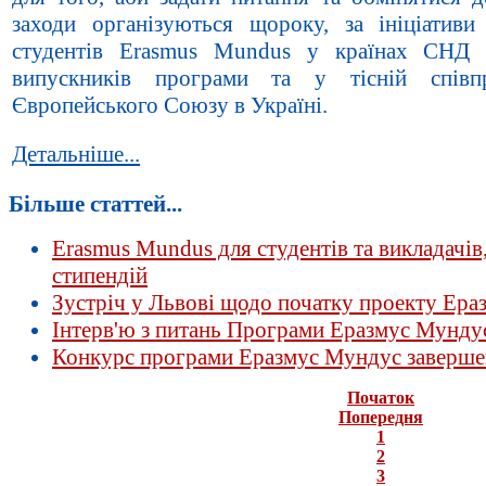
заходи організуються щороку, за ініціативи 
студентів Erasmus Mundus у країнах СНД т
випускників програми та у тісній співп
Європейського Союзу в Україні.
Детальніше...
Більше статтей...
Erasmus Mundus для студентів та викладачів
стипендій
Зустріч у Львові щодо початку проекту Ера
Інтерв'ю з питань Програми Еразмус Мунду
Конкурс програми Еразмус Мундус заверш
Початок
Попередня
1
2
3