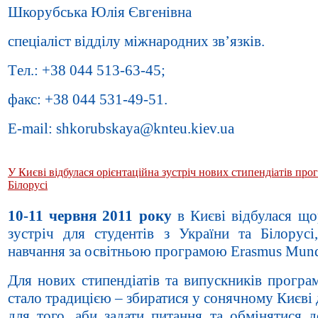
Шкорубська Юлія Євгенівна
спеціаліст відділу міжнародних зв’язків.
Тeл.: +38 044 513-63-45;
факс: +38 044 531-49-51.
E-mail: shkorubskaya@knteu.kiev.ua
У Києві відбулася орієнтаційна зустріч нових стипендіатів про
Білорусі
10-11 червня 2011 року
в Києві відбулася що
зустріч для студентів з України та Білорусі
навчання за освітньою програмою Erasmus Mun
Для нових стипендіатів та випускників прогр
стало традицією – збиратися у сонячному Києві д
для того, аби задати питання та обмінятися д