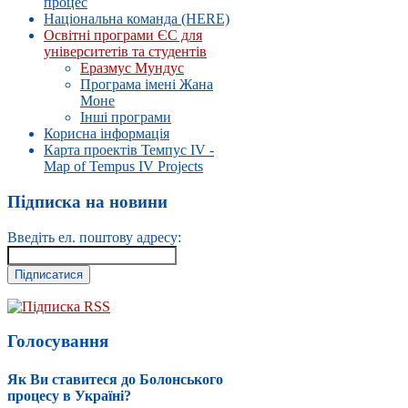
процес
Національна команда (HERE)
Освітні програми ЄС для
університетів та студентів
Еразмус Мундус
Програма імені Жана
Моне
Інші програми
Корисна інформація
Карта проектів Темпус IV -
Map of Tempus IV Projects
Підписка на новини
Введіть ел. поштову адресу:
Підписка RSS
Голосування
Як Ви ставитеся до Болонського
процесу в Україні?