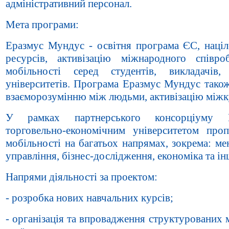
адміністративний персонал.
Мета програми:
Еразмус Мундус - освітня програма ЄС, націл
ресурсів, активізацію міжнародного співро
мобільності серед студентів, викладачів,
університетів. Програма Еразмус Мундус також
взаєморозумінню між людьми, активізацію міжк
У рамках партнерського консорціуму К
торговельно-економічним університетом про
мобільності на багатьох напрямах, зокрема: м
управління, бізнес-дослідження, економіка та ін
Напрями діяльності за проектом:
- розробка нових навчальних курсів;
- організація та впровадження структурованих 