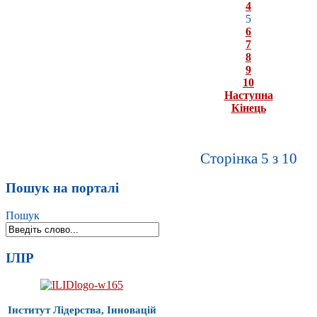
4
5
6
7
8
9
10
Наступна
Кінець
Сторінка 5 з 10
Пошук на порталі
Пошук
ІЛІР
Інститут Лідерства, Інновацій