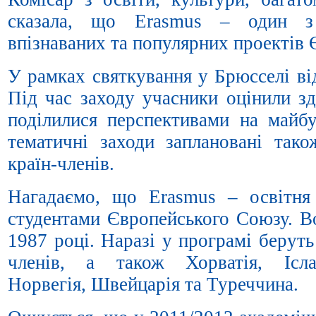
сказала, що Erasmus – один з
впізнаваних та популярних проектів 
У рамках святкування у Брюсселі ві
Під час заходу учасники оцінили зд
поділилися перспективами на майб
тематичні заходи заплановані так
країн-членів.
Нагадаємо, що Erasmus – освітня
студентами Європейського Союзу. Во
1987 році. Наразі у програмі беруть
членів, а також Хорватія, Ісла
Норвегія, Швейцарія та Туреччина.