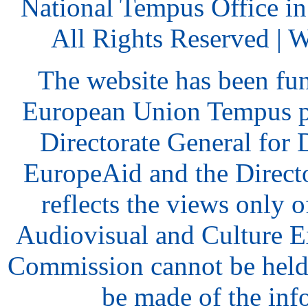
National Tempus Office i
All Rights Reserved | 
The website has been fu
European Union Tempus p
Directorate General for
EuropeAid and the Direct
reflects the views only o
Audiovisual and Culture 
Commission cannot be held
be made of the inf