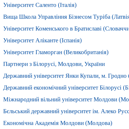
Університет Саленто (Італія)
Вища Школа Управління Бізнесом Туріба (Латві
Університет Коменського в Братиславі (Словачч
Університет Аліканте (Іспанія)
Університет Гламорган (Великобританія)
Партнери з Білорусі, Молдови, України
Державний університет Янки Купали, м. Гродно 
Державний економічний університет Білорусі (Б
Міжнародний вільний університет Молдови (Мо
Бєльський державний університет ім. Алеко Рус
Економічна Академія Молдови (Молдова)