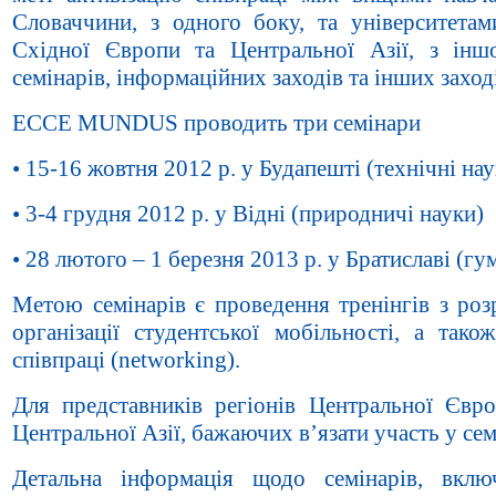
Словаччини, з одного боку, та університетам
Східної Європи та Центральної Азії, з інш
семінарів, інформаційних заходів та інших захо
ECCE MUNDUS проводить три семінари
• 15-16 жовтня 2012 р. у Будапешті (технічні нау
• 3-4 грудня 2012 р. у Відні (природничі науки)
• 28 лютого – 1 березня 2013 р. у Братиславі (гу
Метою семінарів є проведення тренінгів з роз
організації студентської мобільності, а так
співпраці (networking).
Для представників регіонів Центральної Євро
Центральної Азії, бажаючих в’язати участь у сем
Детальна інформація щодо семінарів, вклю