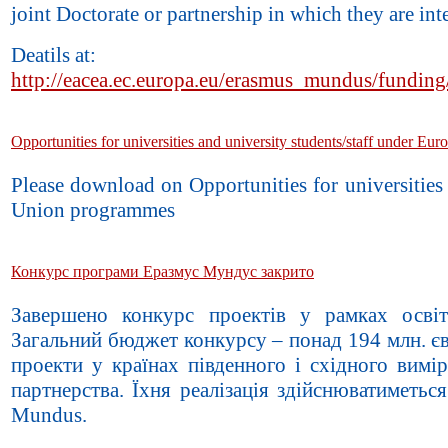
joint Doctorate or partnership in which they are int
Deatils at:
http://eacea.ec.europa.eu/erasmus_mundus/funding
Opportunities for universities and university students/staff under 
Please download on Opportunities for universities
Union programmes
Конкурс програми Еразмус Мундус закрито
Завершено конкурс проектів у рамках осві
Загальний бюджет конкурсу – понад 194 млн. єв
проекти у країнах південного і східного вимір
партнерства. Їхня реалізація здійснюватиметь
Mundus.