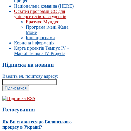
процес
Національна команда (HERE)
Освітні програми ЄС для
університетів та студентів
Еразмус Мундус
Програма імені Жана
Моне
Інші програми
Корисна інформація
Карта проектів Темпус IV -
Map of Tempus IV Projects
Підписка на новини
Введіть ел. поштову адресу:
Підписка RSS
Голосування
Як Ви ставитеся до Болонського
процесу в Україні?