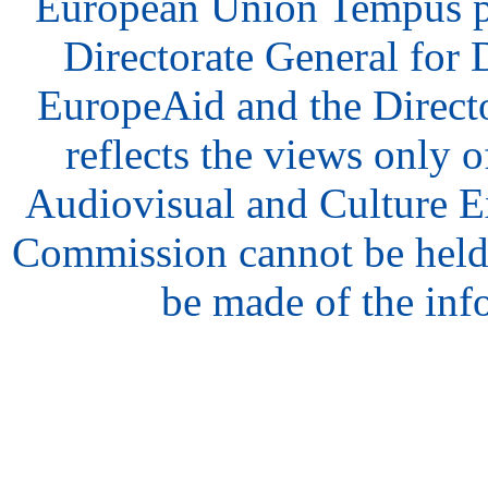
European Union Tempus p
Directorate General for
EuropeAid and the Direct
reflects the views only o
Audiovisual and Culture 
Commission cannot be held
be made of the inf
hair
style
model