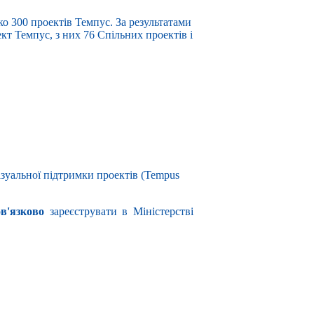
ько 300 проектів Темпус. За результатами
кт Темпус, з них 76 Спільних проектів і
зуальної підтримки проектів (Tempus
ов'язково
зареєструвати в Міністерстві