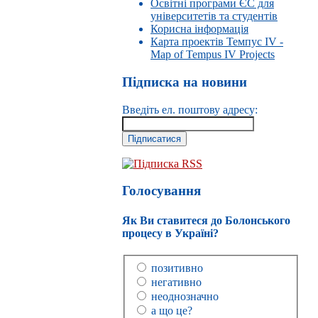
Освітні програми ЄС для
університетів та студентів
Корисна інформація
Карта проектів Темпус IV -
Map of Tempus IV Projects
Підписка на новини
Введіть ел. поштову адресу:
Підписка RSS
Голосування
Як Ви ставитеся до Болонського
процесу в Україні?
позитивно
негативно
неоднозначно
а що це?