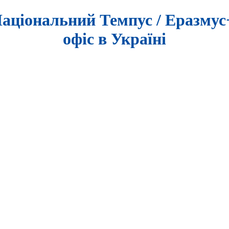
аціональний Темпус / Еразму
офіс в Україні