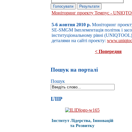
Моніторинг проекту Темпус - UNIQT
5-6 жовтня 2010 р.
Моніторинг проект
SE-SMGМ Імплементація політик і засоб
інституціональному рівні (UNIQTOOL)
деталями на сайті проекту:
www.uniqtoo
< Попередня
Пошук на порталі
Пошук
ІЛІР
Інститут Лідерства, Інновацій
та Розвитку