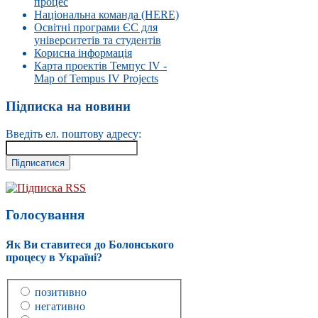
процес
Національна команда (HERE)
Освітні програми ЄС для
університетів та студентів
Корисна інформація
Карта проектів Темпус IV -
Map of Tempus IV Projects
Підписка на новини
Введіть ел. поштову адресу:
Підписка RSS
Голосування
Як Ви ставитеся до Болонського
процесу в Україні?
позитивно
негативно