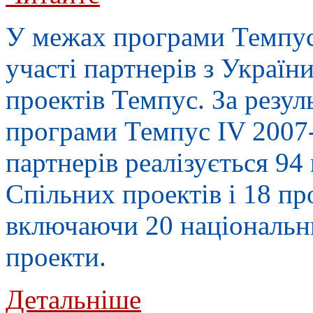
У межах п
рограми Темпу
участі партнерів з Україн
проектів Темпус. За резу
програми Темпус IV 2007-
партнерів реалізується 94
Спільних проектів і 18 пр
включаючи 20 національни
проекти.
Детальніше