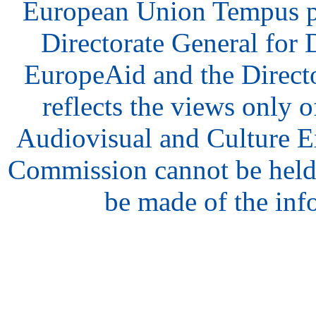
European Union Tempus p
Directorate General for
EuropeAid and the Direct
reflects the views only o
Audiovisual and Culture 
Commission cannot be held
be made of the inf
hair
style
model