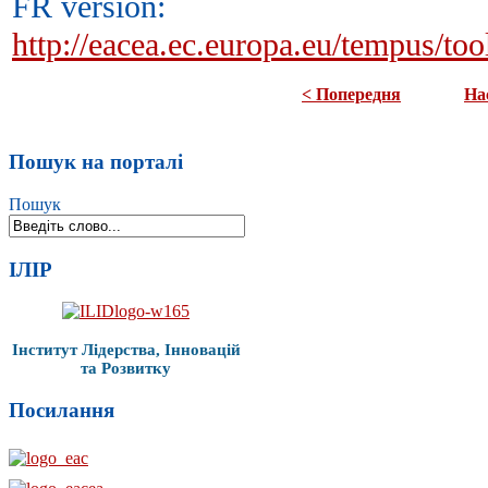
FR version:
http://eacea.ec.europa.eu/tempus/
< Попередня
На
Пошук на порталі
Пошук
ІЛІР
Інститут Лідерства, Інновацій
та Розвитку
Посилання