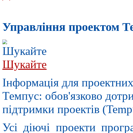
Управлiння проектом Т
Шукайте
Інформація для проектних
Темпус: обов'язково дотр
підтримки проектів (Tempus
Усі діючі проекти прогр