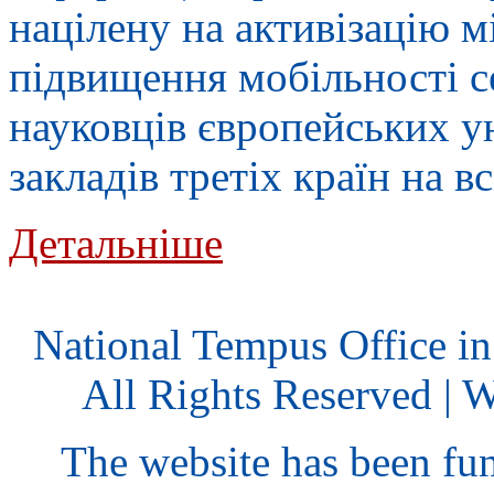
націлену на активізацію 
підвищення мобільності се
науковців європейських у
закладів третіх країн на в
Детальніше
National Tempus Office i
All Rights Reserved | 
The website has been fu