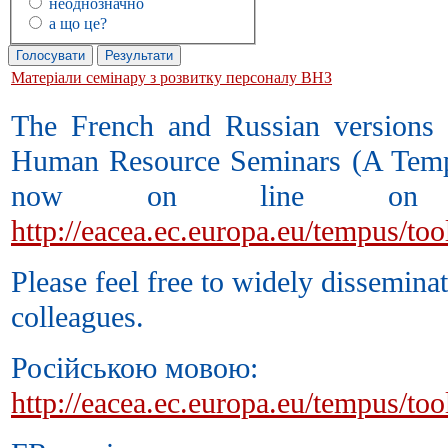
неоднозначно
а що це?
Матеріали семінару з розвитку персоналу ВНЗ
The French and Russian versions 
Human Resource Seminars (A Tempus
now on line on E
http://eacea.ec.europa.eu/tempus/too
Please feel free to widely disseminat
colleagues.
Російською мовою:
http://eacea.ec.europa.eu/tempus/