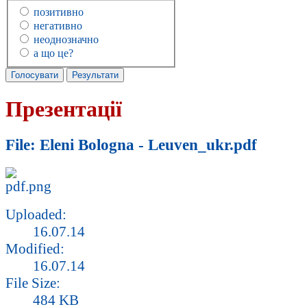
позитивно
негативно
неоднозначно
а що це?
Презентації
File: Eleni Bologna - Leuven_ukr.pdf
Uploaded:
16.07.14
Modified:
16.07.14
File Size:
484 KB