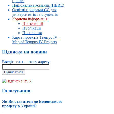
процес
Національна команда (HERE)
Освітні програми ЄС для
університетів та студентів
Корисна інформація
Презентації
Публікації
Посилання
Карта проектів Темпус IV -
Map of Tempus IV Projects
Підписка на новини
Введіть ел. поштову адресу:
Підписка RSS
Голосування
Як Ви ставитеся до Болонського
процесу в Україні?