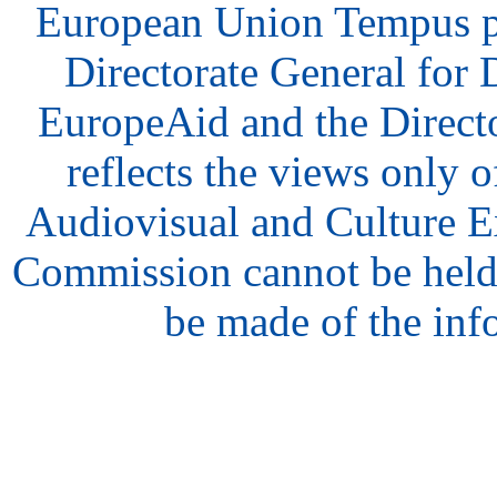
European Union Tempus p
Directorate General for
EuropeAid and the Direct
reflects the views only o
Audiovisual and Culture 
Commission cannot be held
be made of the inf
hair
style
model