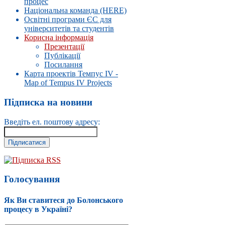
процес
Національна команда (HERE)
Освітні програми ЄС для
університетів та студентів
Корисна інформація
Презентації
Публікації
Посилання
Карта проектів Темпус IV -
Map of Tempus IV Projects
Підписка на новини
Введіть ел. поштову адресу:
Підписка RSS
Голосування
Як Ви ставитеся до Болонського
процесу в Україні?