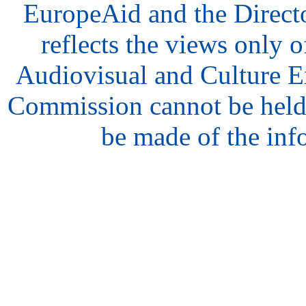
EuropeAid and the Direct
reflects the views only o
Audiovisual and Culture 
Commission cannot be held
be made of the inf
hair
style
model