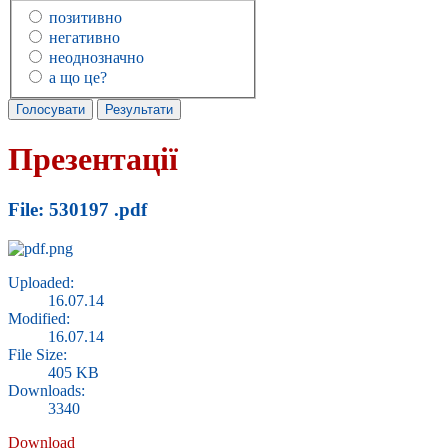
позитивно
негативно
неоднозначно
а що це?
Презентації
File: 530197 .pdf
Uploaded:
16.07.14
Modified:
16.07.14
File Size:
405 KB
Downloads:
3340
Download