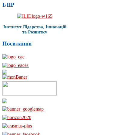
ІЛІР
Інститут Лідерства, Інновацій
та Розвитку
Посилання