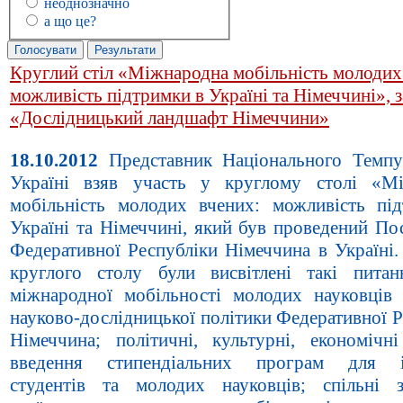
неоднозначно
а що це?
Круглий стіл «Міжнародна мобільність молодих
можливість підтримки в Україні та Німеччині», з
«Дослідницький ландшафт Німеччини»
18.10.2012
Представник Національного Темпу
Україні взяв участь у круглому столі «М
мобільність молодих вчених: можливість пі
Україні та Німеччині, який був проведений По
Федеративної Республіки Німеччина в Україні.
круглого столу були висвітлені такі питан
міжнародної мобільності молодих науковців
науково-дослідницької політики Федеративної 
Німеччина; політичні, культурні, економічн
введення стипендіальних програм для і
студентів та молодих науковців; спільні