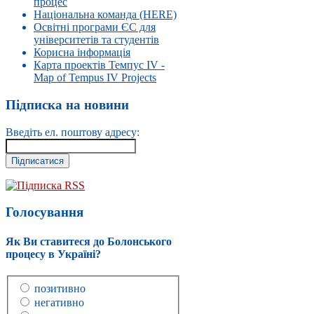
процес
Національна команда (HERE)
Освітні програми ЄС для
університетів та студентів
Корисна інформація
Карта проектів Темпус IV -
Map of Tempus IV Projects
Підписка на новини
Введіть ел. поштову адресу:
Підписка RSS
Голосування
Як Ви ставитеся до Болонського
процесу в Україні?
позитивно
негативно