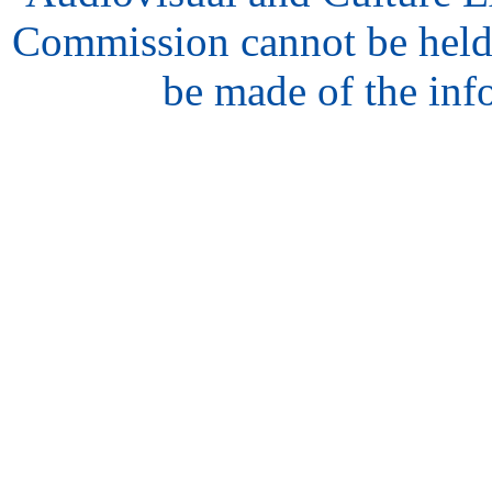
Commission cannot be held
be made of the inf
hair
style
model