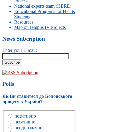
Process
National experts team (HERE)
Educational Programs for HEI &
Students
Resources
Map of Tempus IV Projects
News Subcription
Enter your E-mail:
RSS Subcription
Polls
Як Ви ставитеся до Болонського
процесу в Україні?
позитивно
негативно
неоднозначно