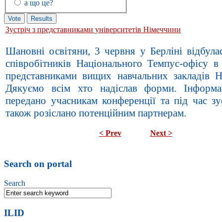
а що це?
Зустріч з представниками університетів Німеччини
Шановні освітяни, 3 червня у Берліні відбула
співробітників Національного Темпус-офісу в 
представниками вищих навчальних закладів Н
Дякуємо всім хто надіслав форми. Інформ
передано учасникам конференції та під час зу
також розіслано потенційним партнерам.
< Prev
Next >
Search on portal
Search
ILID