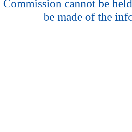
Commission cannot be held
be made of the inf
hair
style
model