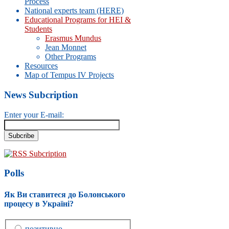
Process
National experts team (HERE)
Educational Programs for HEI &
Students
Erasmus Mundus
Jean Monnet
Other Programs
Resources
Map of Tempus IV Projects
News Subcription
Enter your E-mail:
RSS Subcription
Polls
Як Ви ставитеся до Болонського
процесу в Україні?
позитивно