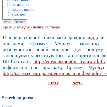
негативно
неоднозначно
а що це?
Еразмус Мундус - пошук партнерів
Шановні співробітники міжнародних відділів,
програми Еразмус Мундус напочатку л
розпочнеться новий конкурс. Для пошуку 
запрошуємо зареєструватись та створити профі
ВНЗ на сайті
http://erasmusmundus.teamwork.fr/
інформація про програму Еразмус Мундус 
http://eacea.ec.europa.eu/erasmus_mundus/index_
< Prev
Next >
Search on portal