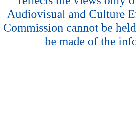
reflects the views only o
Audiovisual and Culture 
Commission cannot be held
be made of the inf
hair
style
model