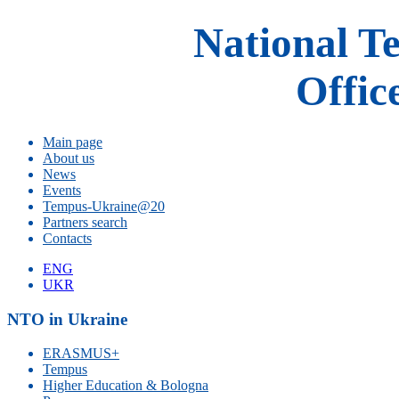
National T
Offic
Main page
About us
News
Events
Tempus-Ukraine@20
Partners search
Contacts
ENG
UKR
NTO in Ukraine
ERASMUS+
Tempus
Higher Education & Bologna