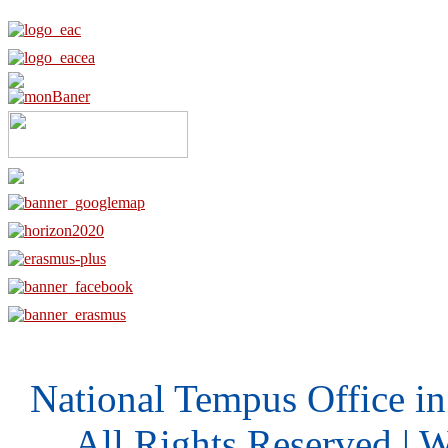
National Tempus Office i
All Rights Reserved | 