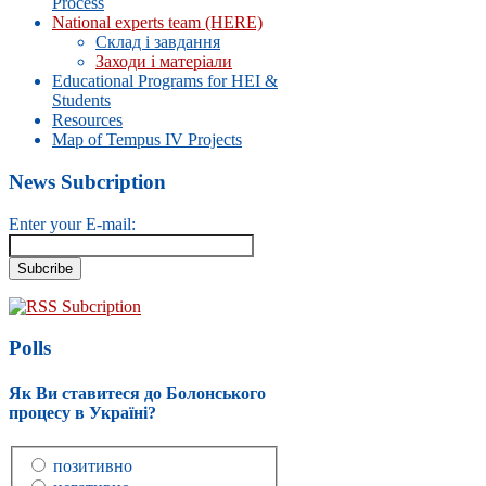
Process
National experts team (HERE)
Склад і завдання
Заходи і матеріали
Educational Programs for HEI &
Students
Resources
Map of Tempus IV Projects
News Subcription
Enter your E-mail:
RSS Subcription
Polls
Як Ви ставитеся до Болонського
процесу в Україні?
позитивно