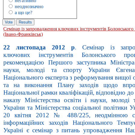
негативно
неоднозначно
а що це?
Семінар із запровадження ключових інструментів Болонського
(Івано-Франківськ)
22 листопада 2012 р
. Семінар із запро
ключових інструментів Болонського про
рекомендацією Першого заступника Міністра
науки, молоді та спорту України Євгена
Національного експерта з реформування вищої 
та на виконання Плану заходів щодо впро
Національної рамки кваліфікацій, відповідно до
наказу Міністерства освіти і науки, молоді 
України та Міністерства соціальної політики У
20 квітня 2012 № 488/225, неодмінною с
інформаційних заходів Національного Темпу
Україні є семінар з питань упровадження Нац