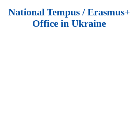
National Tempus / Erasmus+
Office in Ukraine