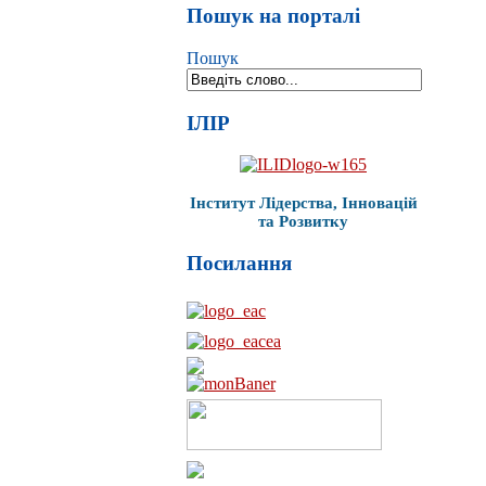
Пошук на порталі
Пошук
ІЛІР
Інститут Лідерства, Інновацій
та Розвитку
Посилання