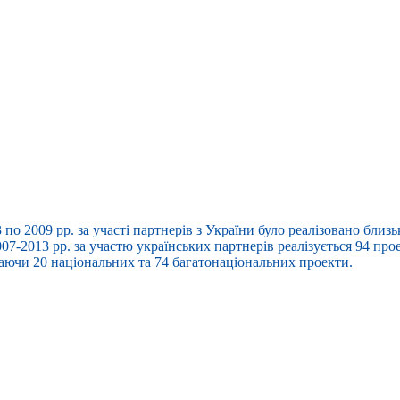
3 по 2009 рр. за участі партнерів з України було реалізовано близ
7-2013 рр. за участю українських партнерів реалізується 94 прое
ючи 20 національних та 74 багатонаціональних проекти.