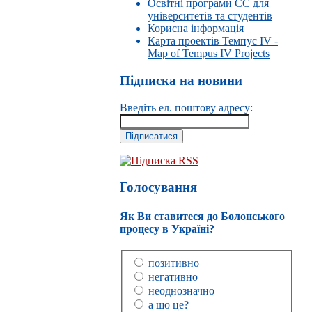
Освітні програми ЄС для
університетів та студентів
Корисна інформація
Карта проектів Темпус IV -
Map of Tempus IV Projects
Підписка на новини
Введіть ел. поштову адресу:
Підписка RSS
Голосування
Як Ви ставитеся до Болонського
процесу в Україні?
позитивно
негативно
неоднозначно
а що це?