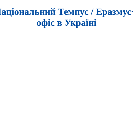
аціональний Темпус / Еразму
офіс в Україні