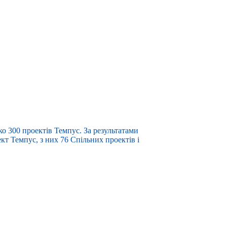
ько 300 проектів Темпус. За результатами
кт Темпус, з них 76 Спільних проектів і