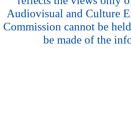
reflects the views only o
Audiovisual and Culture 
Commission cannot be held
be made of the inf
hair
style
model