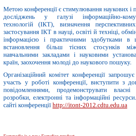
Метою конференції є стимулювання наукових і 
досліджень у галузі інформаційно-комун
технологій (ІКТ), визначення перспективни
застосування ІКТ в науці, освіті й техніці, обм
інформацією і практичними здобутками в ц
встановлення більш тісних стосунків м
навчальними закладами і науковими установ
країн, заохочення молоді до наукового пошуку.
Організаційний комітет конференції запрошує
участь у роботі конференції, виступити з до
повідомленнями, продемонструвати власні 
розробки, електронні та інформаційні ресурси.
сайті конференції
http://itont-2012.cdtu.edu.ua