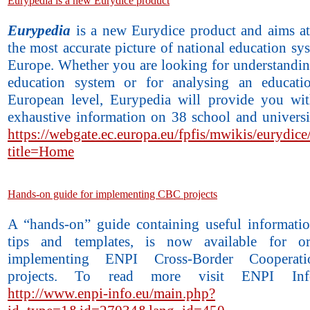
Eurypedia is a new Eurydice product
Eurypedia
is a new Eurydice product and aims at
the most accurate picture of national education sy
Europe. Whether you are looking for understanding
education system or for analysing an educatio
European level, Eurypedia will provide you wi
exhaustive information on 38 school and universi
https://webgate.ec.europa.eu/fpfis/mwikis/eurydic
title=Home
Hands-on guide for implementing CBC projects
A “hands-on” guide containing useful information
tips and templates, is now available for org
implementing ENPI Cross-Border Cooperat
projects. To read more visit ENPI Inf
http://www.enpi-info.eu/main.php?