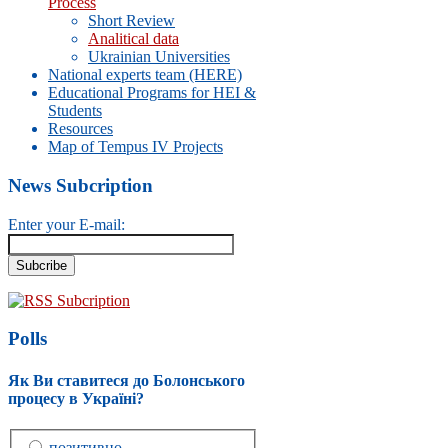
Process
Short Review
Analitical data
Ukrainian Universities
National experts team (HERE)
Educational Programs for HEI &
Students
Resources
Map of Tempus IV Projects
News Subcription
Enter your E-mail:
RSS Subcription
Polls
Як Ви ставитеся до Болонського
процесу в Україні?
позитивно