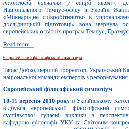
технологій навчання у вищій школі»
, де
Національного Темпус-офісу в Україні Жанна
«Міжнародне співробітництво в упровадженн
дослідницькій підготовці» вона звернула о
європейських освітніх програм Темпус, Еразмус
Read more...
Європейський філософський симпозіум
Тарас Добко, перший проректор, Український Ка
національної команди експертів з реформування 
Європейський філософський симпозіум
10-11 вересня 2010 року
в Українському Катол
відбувся європейський філософський симпо
суспільство: сучасні виклики з перспектив
кафедрою філософії УКУ та Світовим конгрес