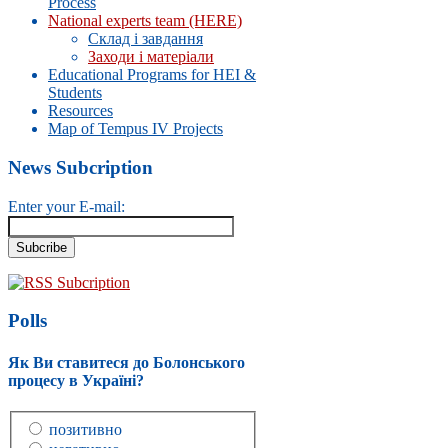
Process
National experts team (HERE)
Склад і завдання
Заходи і матеріали
Educational Programs for HEI &
Students
Resources
Map of Tempus IV Projects
News Subcription
Enter your E-mail:
RSS Subcription
Polls
Як Ви ставитеся до Болонського
процесу в Україні?
позитивно