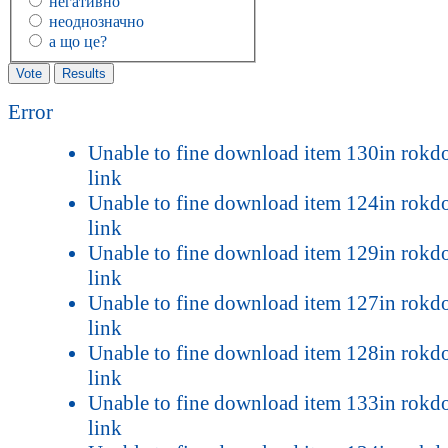
негативно
неоднозначно
а що це?
Error
Unable to fine download item 130in rok
link
Unable to fine download item 124in rok
link
Unable to fine download item 129in rok
link
Unable to fine download item 127in rok
link
Unable to fine download item 128in rok
link
Unable to fine download item 133in rok
link