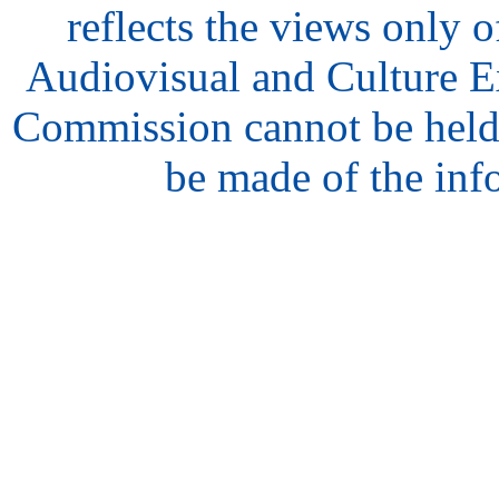
reflects the views only o
Audiovisual and Culture 
Commission cannot be held
be made of the inf
hair
style
model