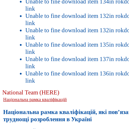
Unable to fine download item 134in rok
link
Unable to fine download item 132in rok
link
Unable to fine download item 132in rok
link
Unable to fine download item 135in rok
link
Unable to fine download item 137in rok
link
Unable to fine download item 136in rok
link
National Team (HERE)
Національна рамка кваліфікацій
Національна рамка кваліфікацій, які пов’язан
труднощі розроблення в Україні