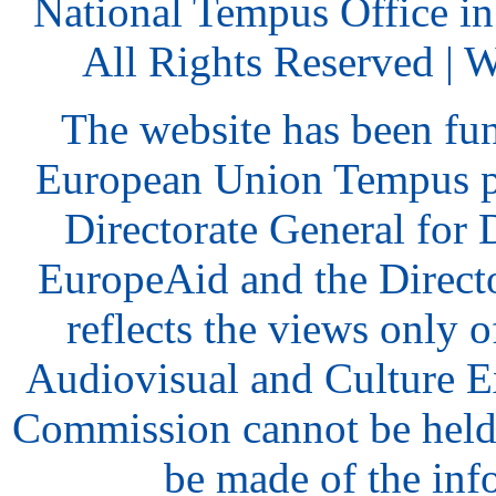
National Tempus Office i
All Rights Reserved | 
The website has been fu
European Union Tempus p
Directorate General for
EuropeAid and the Direct
reflects the views only o
Audiovisual and Culture 
Commission cannot be held
be made of the inf