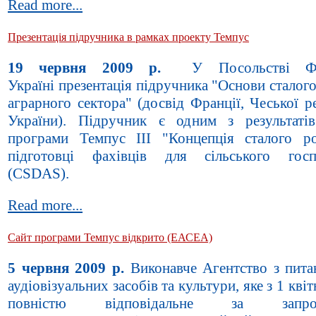
Read more...
Презентація підручника в рамках проекту Темпус
19 червня 2009 р.
У Посольстві Фр
Україні презентація підручника "Основи сталог
аграрного сектора" (досвід Франції, Чеської р
України). Підручник є одним з результаті
програми Темпус III "Концепція сталого р
підготовці фахівців для сільського госп
(CSDAS).
Read more...
Сайт програми Темпус відкрито (ЕАСЕА)
5 червня 2009 р.
Виконавче Агентство з питан
аудіовізуальних засобів та культури, яке з 1 квіт
повністю відповідальне за запров