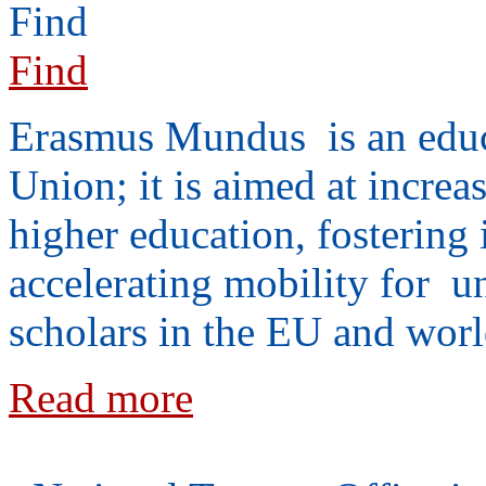
Find
Erasmus Mundus is an educ
Union; it is aimed at increa
higher education, fostering 
accelerating mobility for un
scholars in the EU and wor
Read more