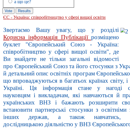
а що це?
ЄС - Україна: співробітництво у сфері вищої освіти
Звертаємо Вашу увагу, що у розділі
Корисна інформація_Публікації
розміщено
буклет "Європейський Союз - Україна:
співробітництво у сфері вищої освіти", де
Ви знайдете не тільки загальні відомості
про Європейський Союз та його стосунки з Укр
й детальний опис освітніх програм Європейськ
що впроваджуються в багатьох країнах світу, і
Україні. Ця інформація стане у нагоді с
науковцям і викладачам, які навчаються й п
українських ВНЗ і бажають розширити сво
встановити партнерські стосунки з освітніми 
інших держав, а також навчатись, з
дослідницькою діяльністю у ВНЗ Європейськог