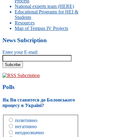
Process
National experts team (HERE)
Educational Programs for HEI &
Students
Resources
Map of Tempus IV Projects
News Subcription
Enter your E-mail:
RSS Subcription
Polls
Як Ви ставитеся до Болонського
процесу в Україні?
позитивно
негативно
неоднозначно