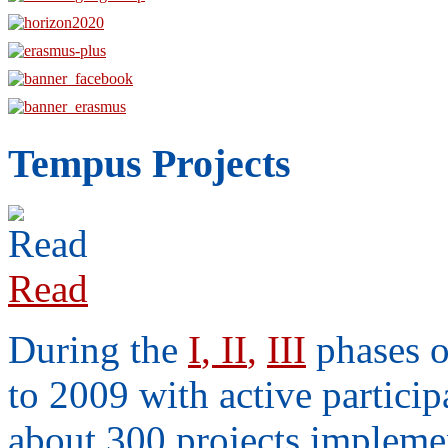
Tempus Projects
Read
During the
I
,
II
,
III
phases 
to 2009 with active particip
about 300 projects implement